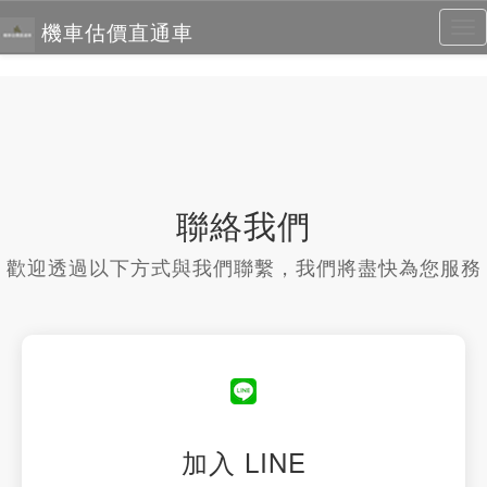
機車估價直通車
Tog
nav
聯絡我們
歡迎透過以下方式與我們聯繫，我們將盡快為您服務
加入 LINE