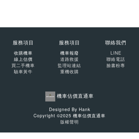
服務項目
服務項目
聯絡我們
收購機車
機車報廢
LINE
線上估價
道路救援
聯絡電話
買二手機車
監理站連結
臉書粉專
驗車黃牛
重機收購
機車估價直通車
Designed By Hank
Copyright ©2025 機車估價直通車
版權聲明