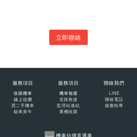
立即聯絡
服務項目
服務項目
聯絡我們
收購機車
機車報廢
LINE
線上估價
道路救援
聯絡電話
買二手機車
監理站連結
臉書粉專
驗車黃牛
重機收購
機車估價直通車