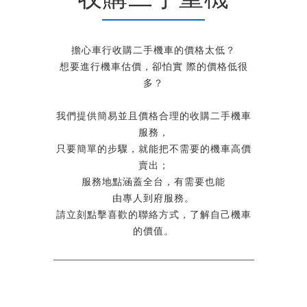
擔心車行收購二手機車的價格太低？
想要進行機車估價，卻怕實 際的價格低很
多？
我們提供簡易並且價格合理的收購二手機車
服務，
只要簡單的步驟，就能把不需要的機車高價
賣出；
服務地點涵蓋全台，有需要也能
由專人到府服務。
請立刻點擊喜歡的聯絡方式，了解自己機車
的價值。